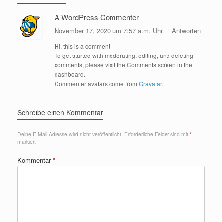
A WordPress Commenter
November 17, 2020 um 7:57 a.m. Uhr
Antworten
Hi, this is a comment.
To get started with moderating, editing, and deleting
comments, please visit the Comments screen in the
dashboard.
Commenter avatars come from
Gravatar
.
Schreibe einen Kommentar
Deine E-Mail-Adresse wird nicht veröffentlicht.
Erforderliche Felder sind mit
*
markiert
Kommentar
*