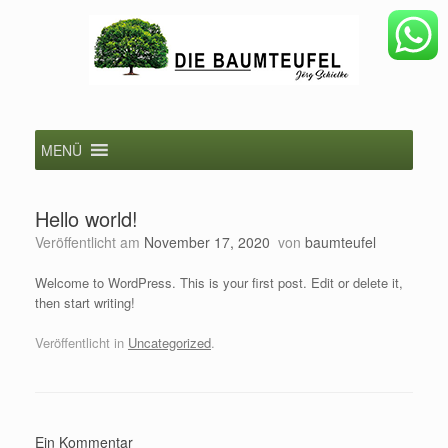
Zum
Inhalt
springen
MENÜ
Hello world!
Veröffentlicht am
November 17, 2020
von
baumteufel
Welcome to WordPress. This is your first post. Edit or delete it,
then start writing!
Veröffentlicht in
Uncategorized
.
Ein Kommentar