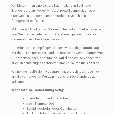
Wir bieten Ihnen eine sichere Baumfällung in Berlin und
Brandenburg an, wobei wir gefährdete Bäume mit unserem
Fachwissen und dem Einsatz moderner Maschinen
fachgerecht entfernen.
Mit unserer Hilfe können Sie die Sicherheit auf Verkehrswegen
und Grünflächen erhalten und Gefährdungen durch kranke
Bäume effizient beseitigen lassen.
Als erfahrene Baumpfleger arbeiten wir bei der Baumfällung
mit der Seilklettertechnik und mit speziellen Gerätschaften wie
Hubarbeitsbühnen oder Kränen. Auf diese Weise können wir
auch an schwierigen Standorten kranke Bäume für Sie fällen.
Wir nehmen außerdem Rodungen mit Wurzelstockfräsen vor,
um die vorhandenen Wurzeln möglichst rückstandslos zu
entfernen.
Wann ist eine Baumfällung nötig:
Überalterung und Kronenbruch
nach Sturmschäden
Schädlingsbefall oder Krankheiten
Beeinträchtigungen wie Lichteinfall oder